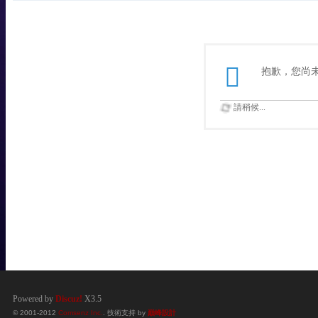
抱歉，您尚
請稍候...
Powered by
Discuz!
X3.5
© 2001-2012
Comsenz Inc.
. 技術支持 by
巔峰設計