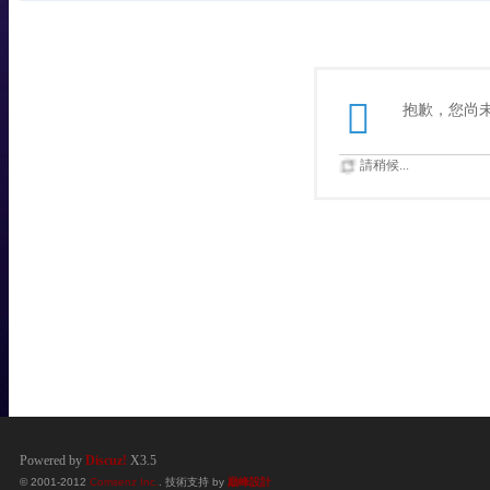
抱歉，您尚
請稍候...
Powered by
Discuz!
X3.5
© 2001-2012
Comsenz Inc.
. 技術支持 by
巔峰設計