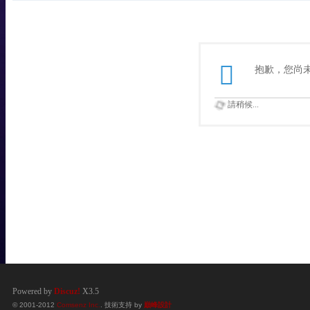
抱歉，您尚
請稍候...
Powered by
Discuz!
X3.5
© 2001-2012
Comsenz Inc.
. 技術支持 by
巔峰設計