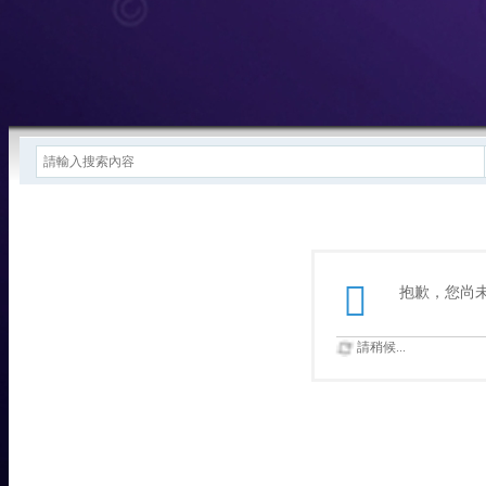
抱歉，您尚
請稍候...