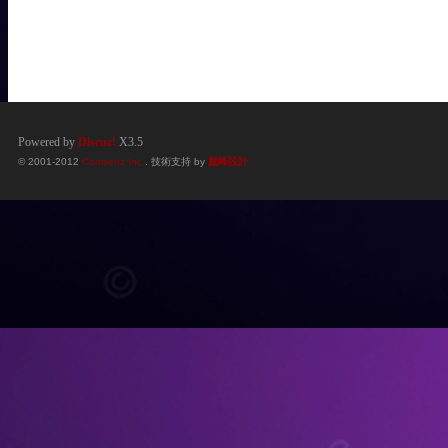
Powered by
Discuz!
X3.5
© 2001-2012
Comsenz Inc.
. 技術支持 by
巔峰設計