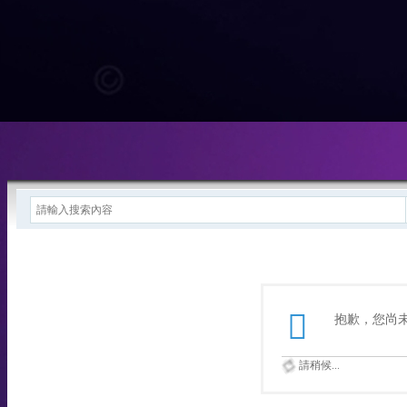
抱歉，您尚
請稍候...