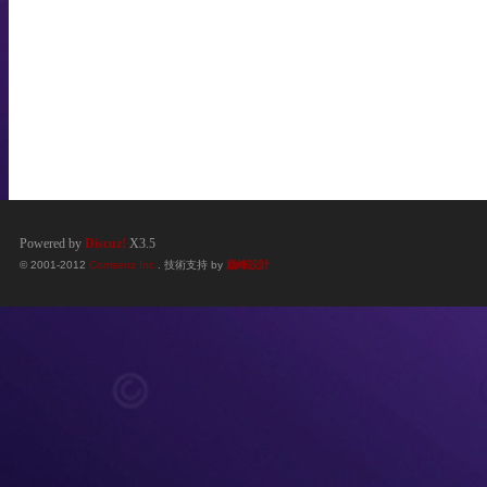
Powered by
Discuz!
X3.5
© 2001-2012
Comsenz Inc.
. 技術支持 by
巔峰設計