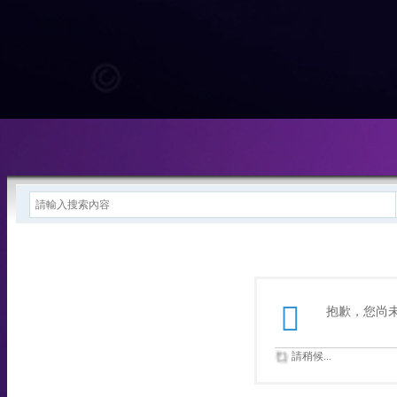
抱歉，您尚
請稍候...