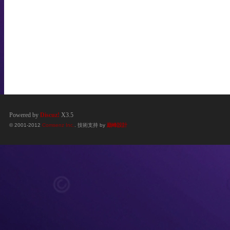
Powered by
Discuz!
X3.5
© 2001-2012
Comsenz Inc.
. 技術支持 by
巔峰設計