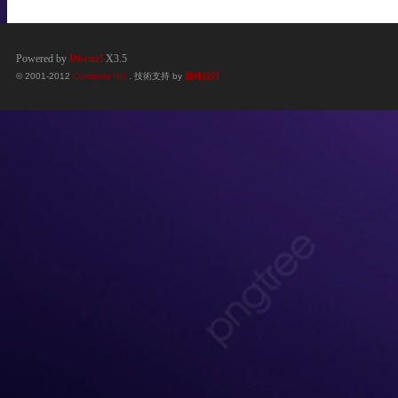
Powered by
Discuz!
X3.5
© 2001-2012
Comsenz Inc.
. 技術支持 by
巔峰設計