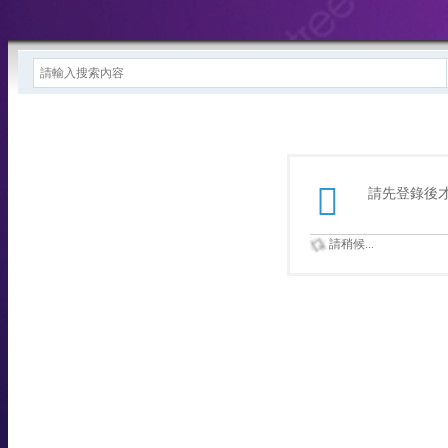
請先登錄後
請稍候...