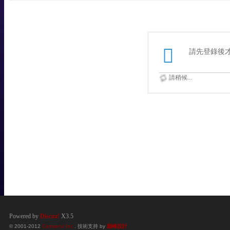
請先登錄後
請稍候...
Powered by
Discuz!
X3.5
© 2001-2012
Comsenz Inc.
. 技術支持 by
巔峰設計