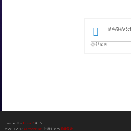
請先登錄後
請稍候...
Powered by
Discuz!
X3.5
© 2001-2012
Comsenz Inc.
. 技術支持 by
巔峰設計