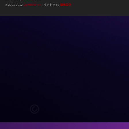
© 2001-2012
Comsenz Inc.
. 技術支持 by
巔峰設計