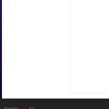
Powered by
Discuz!
X3.5