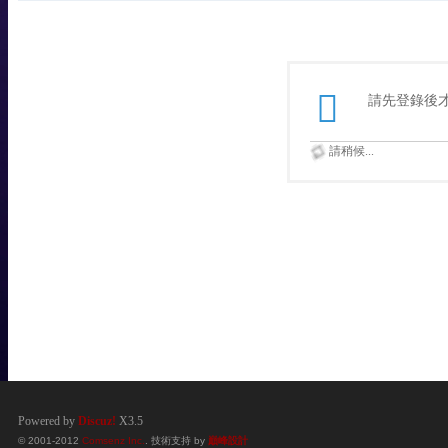
請先登錄後
請稍候...
Powered by
Discuz!
X3.5
© 2001-2012
Comsenz Inc.
. 技術支持 by
巔峰設計