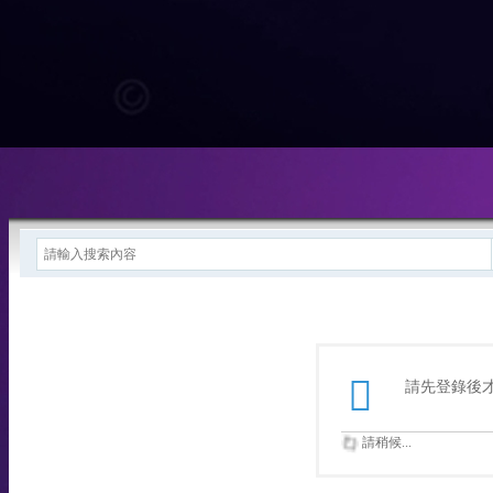
請先登錄後
請稍候...