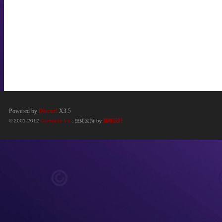
Powered by
Discuz!
X3.5
© 2001-2012
Comsenz Inc.
. 技術支持 by
巔峰設計