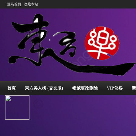
設為首頁
收藏本站
首頁
東方美人榜 (交友版)
帳號更改刪除
VIP俠客
新