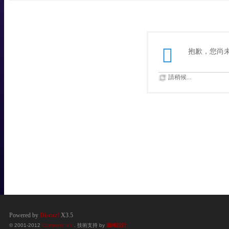
抱歉，您尚
請稍候...
Powered by
Discuz!
X3.5
© 2001-2012
Comsenz Inc.
. 技術支持 by
巔峰設計