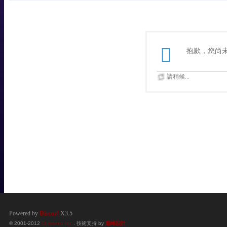
抱歉，您尚
請稍候...
Powered by
Discuz!
X3.5
© 2001-2012
Comsenz Inc.
. 技術支持 by
巔峰設計