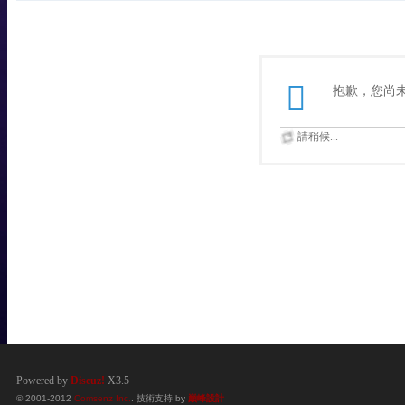
抱歉，您尚
請稍候...
Powered by
Discuz!
X3.5
© 2001-2012
Comsenz Inc.
. 技術支持 by
巔峰設計