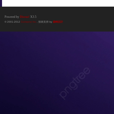
Powered by
Discuz!
X3.5
© 2001-2012
Comsenz Inc.
. 技術支持 by
巔峰設計