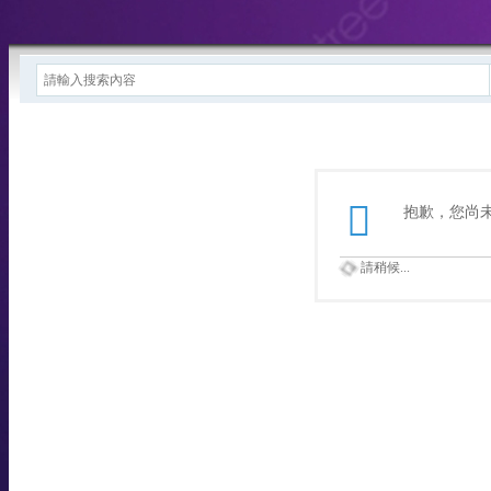
抱歉，您尚
請稍候...