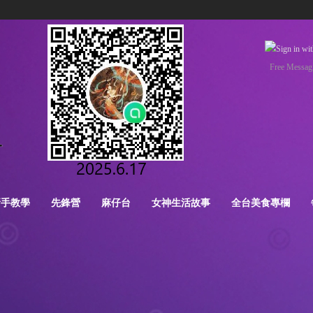
Free Messag
新手教學
先鋒營
麻仔台
女神生活故事
全台美食專欄