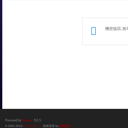
機密版區,無
Powered by
Discuz!
X3.5
© 2001-2012
Comsenz Inc.
. 技術支持 by
巔峰設計