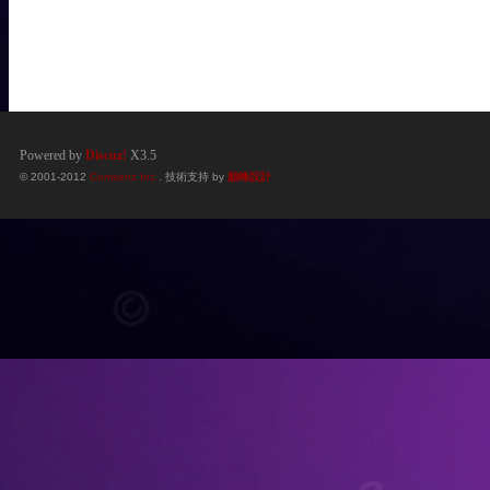
Powered by
Discuz!
X3.5
© 2001-2012
Comsenz Inc.
. 技術支持 by
巔峰設計