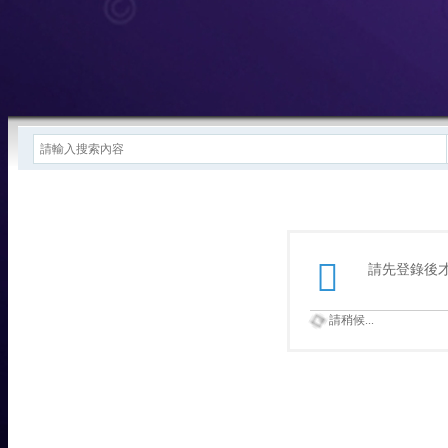
請先登錄後
請稍候...